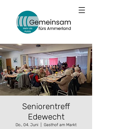
Seniorentreff
Edewecht
Do., 04. Juni
  |  
Gasthof am Markt