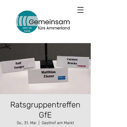
Ratsgruppentreffen
GfE
So., 31. Mai
  |  
Gasthof am Markt