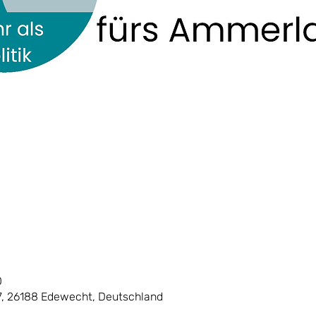
0
7, 26188 Edewecht, Deutschland