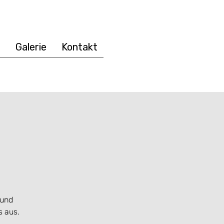
e
Galerie
Kontakt
 und
s aus.