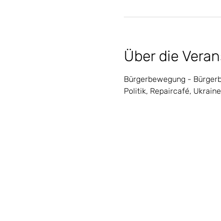
Über die Veran
Bürgerbewegung - Bürger
Politik, Repaircafé, Ukrai