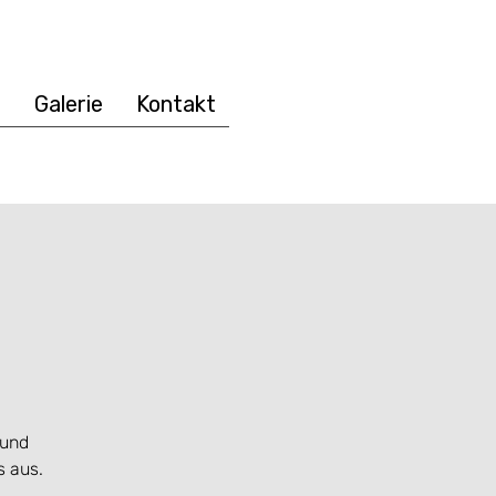
e
Galerie
Kontakt
 und
s aus.