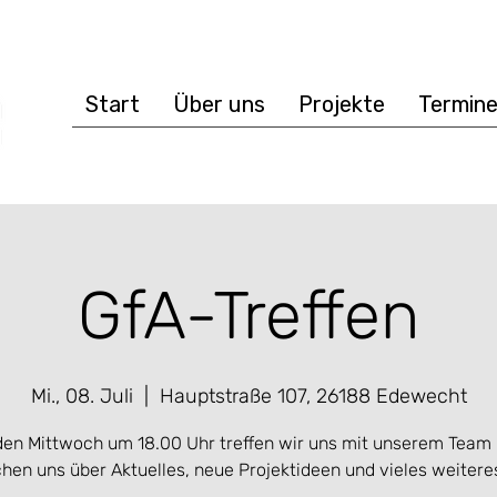
Start
Über uns
Projekte
Termin
GfA-Treffen
Mi., 08. Juli
  |  
Hauptstraße 107, 26188 Edewecht
en Mittwoch um 18.00 Uhr treffen wir uns mit unserem Team
hen uns über Aktuelles, neue Projektideen und vieles weitere