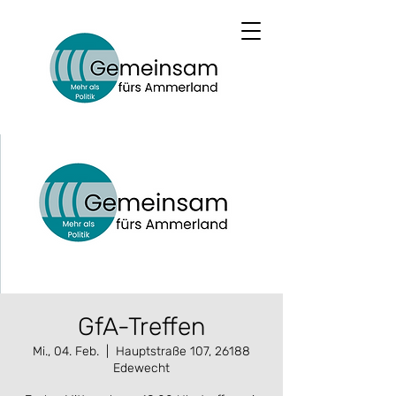
GfA-Treffen
Mi., 04. Feb.
  |  
Hauptstraße 107, 26188
Edewecht