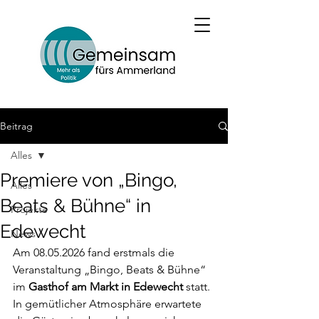
Beitrag
Alles
Premiere von „Bingo,
Alles
Beats & Bühne“ in
Projekte
Edewecht
News
Am 08.05.2026 fand erstmals die 
Veranstaltung „Bingo, Beats & Bühne“ 
im 
Gasthof am Markt in Edewecht
 statt. 
In gemütlicher Atmosphäre erwartete 