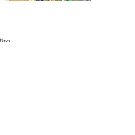
News
Alle ansehen
Aktuelle Beiträge