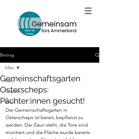
Beitrag
Alles
Gemeinschaftsgarten
Alles
Osterscheps:
Projekte
Pächter:innen gesucht!
News
Der Gemeinschaftsgarten in 
Osterscheps ist bereit, bepflanzt zu 
werden. Der Zaun steht, die Tore sind 
montiert und die Fläche wurde bereits 