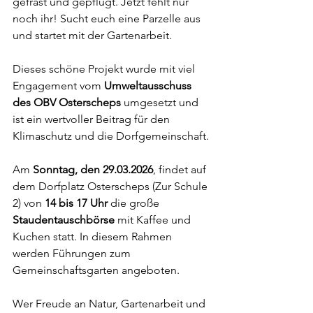
gefräst und gepflügt. Jetzt fehlt nur 
noch ihr! Sucht euch eine Parzelle aus 
und startet mit der Gartenarbeit.
Dieses schöne Projekt wurde mit viel 
Engagement vom 
Umweltausschuss 
des OBV Osterscheps
 umgesetzt und 
ist ein wertvoller Beitrag für den 
Klimaschutz und die Dorfgemeinschaft.
Am 
Sonntag, den 29.03.2026
, findet auf 
dem Dorfplatz Osterscheps (Zur Schule 
2) von 
14 bis 17 Uhr
 die große 
Staudentauschbörse 
mit Kaffee und 
Kuchen statt. In diesem Rahmen 
werden Führungen zum 
Gemeinschaftsgarten angeboten.
Wer Freude an Natur, Gartenarbeit und 