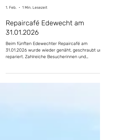
1. Feb.
1 Min. Lesezeit
Repaircafé Edewecht am
31.01.2026
Beim fünften Edewechter Repaircafé am
31.01.2026 wurde wieder genäht, geschraubt und
repariert. Zahlreiche Besucherinnen und
Besucher nutzten die Gelegenheit, defekte
Elektrogeräte und Textilien instand setzen zu
lassen. Neben erfolgreichen Reparaturen sorgten
Kaffee, Kuchen und viele Gespräche für eine
rundum gelungene Veranstaltung.