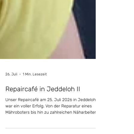
26. Juli
1 Min. Lesezeit
Repaircafé in Jeddeloh II
Unser Repaircafé am 25. Juli 2026 in Jeddeloh II
war ein voller Erfolg. Von der Reparatur eines
Mähroboters bis hin zu zahlreichen Näharbeiten –
gemeinsam konnten wir wieder viele