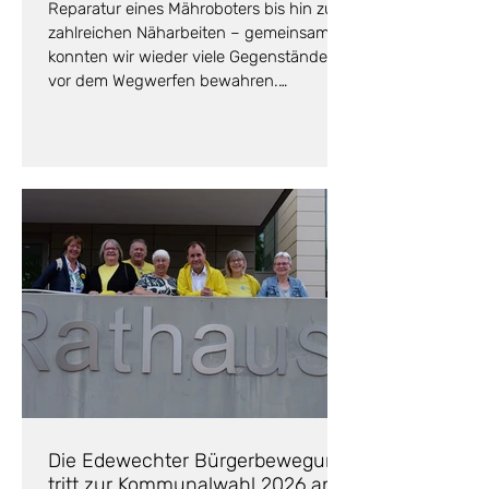
Reparatur eines Mähroboters bis hin zu
zahlreichen Näharbeiten – gemeinsam
konnten wir wieder viele Gegenstände
vor dem Wegwerfen bewahren.
Außerdem freuen wir uns über sechs
neue Mitstreiter in unserem Team.
Die Edewechter Bürgerbewegung
tritt zur Kommunalwahl 2026 an