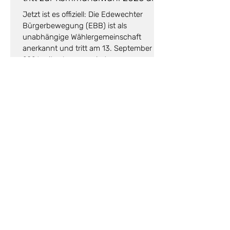
Jetzt ist es offiziell: Die Edewechter
Bürgerbewegung (EBB) ist als
unabhängige Wählergemeinschaft
anerkannt und tritt am 13. September
2026 mit zehn engagierten
Kandidatinnen und Kandidaten zur
Kommunalwahl an...