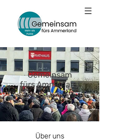
Gemeinsam
fürs Ammerland
Generationsübergreifend in die Zukunft
Über uns